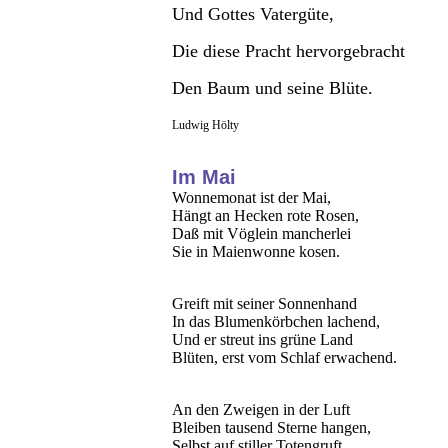
Und Gottes Vatergüte,
Die diese Pracht hervorgebracht
Den Baum und seine Blüte.
Ludwig Hölty
Im Mai
Wonnemonat ist der Mai,
Hängt an Hecken rote Rosen,
Daß mit Vöglein mancherlei
Sie in Maienwonne kosen.
Greift mit seiner Sonnenhand
In das Blumenkörbchen lachend,
Und er streut ins grüne Land
Blüten, erst vom Schlaf erwachend.
An den Zweigen in der Luft
Bleiben tausend Sterne hangen,
Selbst auf stiller Totengruft