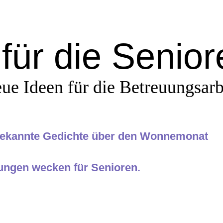
für die Senio
ue Ideen für die Betreuungsarb
bekannte Gedichte über den Wonnemonat
ungen wecken für Senioren.