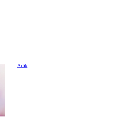
Artik