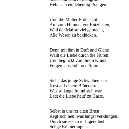
Hebt sich ein lebendig Prangen.
Und die Mutter Erde lacht
Auf zum Himmel vor Entzücken,
Weil der Mai so viel gebracht,
Alle Wesen zu beglücken.
Denn mit ihm in Duft und Glanz
Wallt die Liebe durch die Fluren,
Und beglückt von ihrem Kranz
Folgen tausend ihren Spuren.
Sieh', das junge Schwalbenpaar
Kost auf einem Blütenaste;
Was so lange fremd sich war,
Lädt die Liebe heut' zu Gaste.
Selbst in uns'rer alten Brust
Regt sich neu, was längst verklungen,
Durch sie zieh'n in Jugendlust
Selige Erinnerungen.