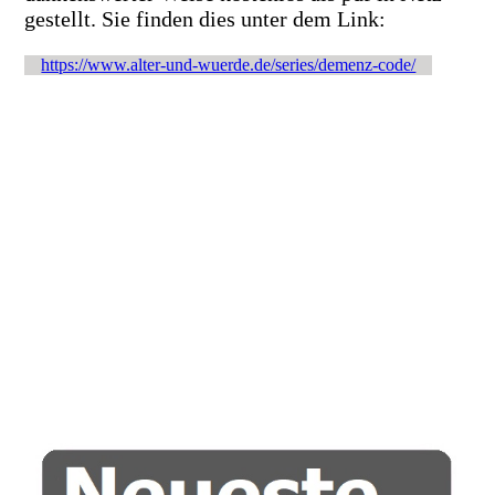
gestellt. Sie finden dies unter dem Link:
https://www.alter-und-wuerde.de/series/demenz-code/