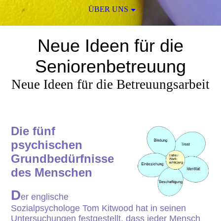
ÜBER UNS
Neue Ideen für die
Seniorenbetreuung
Neue Ideen für die Betreuungsarbeit
Die fünf
psychischen
Grundbedürfnisse
des Menschen
D
er englische
Sozialpsychologe Tom Kitwood hat in seinen
Untersuchungen festgestellt, dass jeder Mensch