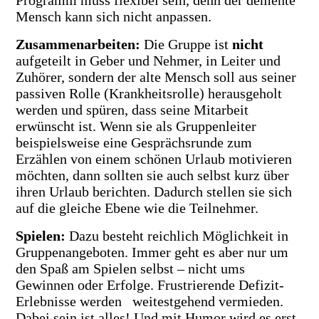
Programm muss flexibel sein, denn der demente
Mensch kann sich nicht anpassen.
Zusammenarbeiten
:
Die Gruppe ist
nicht
aufgeteilt in Geber und Nehmer, in Leiter und
Zuhörer, sondern der alte Mensch soll aus seiner
passiven Rolle (Krankheitsrolle) herausgeholt
werden und spüren, dass seine Mitarbeit
erwünscht ist. Wenn sie als Gruppenleiter
beispielsweise eine Gesprächsrunde zum
Erzählen von einem schönen Urlaub motivieren
möchten, dann sollten sie auch selbst kurz über
ihren Urlaub berichten. Dadurch stellen sie sich
auf die gleiche Ebene wie die Teilnehmer.
Spielen
:
Dazu besteht reichlich Möglichkeit in
Gruppenangeboten. Immer geht es aber nur um
den Spaß
am Spielen selbst – nicht ums
Gewinnen oder Erfolge. Frustrierende Defizit-
Erlebnisse werden weitestgehend vermieden.
Dabei sein ist alles! Und mit Humor wird es erst