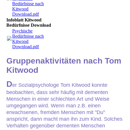
Bedürfnisse nach
Kitwood
Download.pdf
Infoblatt Kitwood
Bedürfnisse Download
Psychische
Bedürfnisse nach
Kitwood
Download.pdf
Gruppenaktivitäten nach Tom
Kitwood
D
er Sozialpsychologe Tom Kitwood konnte
beobachten, dass sehr häufig mit dementen
Menschen in einer schlechten Art und Weise
umgegangen wird. Wenn man z.B. einen
erwachsenen, fremden Menschen mit "Du"
anspricht, dann macht man ihn zum Kind.
Solches
Verhalten gegenüber dementen Menschen