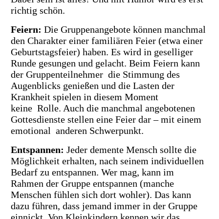
richtig schön.
Feiern
:
Die Gruppenangebote können manchmal
den Charakter einer familiären Feier (etwa eine
r
Geburtstagsfeier) haben. Es wird in geselliger
Runde gesungen und gelacht. Beim Feiern kann
der Gruppenteilnehmer die Stimmung des
Augenblicks genießen und die Lasten der
Krankheit spielen in diesem Moment
keine Rolle. Auch die manchmal angebotenen
Gottesdienste stellen eine Feier dar – mit einem
emotional anderen Schwerpunkt.
Entspannen
:
Jeder demente Mensch sollte die
Möglichkeit erhalten, nach seinem individuellen
Bedarf zu entspannen.
Wer mag, kann im
Rahmen der Gruppe entspannen (manche
Menschen fühlen sich dort wohler). Das kann
dazu führen, dass jemand immer in der Gruppe
einnickt. Von Kleinkindern kennen wir das