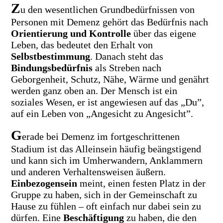
Z
u den wesentlichen Grundbedürfnissen von
Personen mit Demenz gehört das Bedürfnis nach
Orientierung und Kontrolle
über das eigene
Leben, das bedeutet den Erhalt von
Selbstbestimmung
. Danach steht das
Bindungsbedürfnis
als Streben nach
Geborgenheit, Schutz, Nähe, Wärme und genährt
werden ganz oben an. Der Mensch ist ein
soziales Wesen, er ist angewiesen auf das „Du”,
auf ein Leben von „Angesicht zu Angesicht”.
G
erade bei Demenz im fortgeschrittenen
Stadium ist das Alleinsein häufig beängstigend
und kann sich im Umherwandern, Anklammern
und anderen Verhaltensweisen äußern.
Einbezogensein
meint, einen festen Platz in der
Gruppe zu haben, sich in der Gemeinschaft zu
Hause zu fühlen – oft einfach nur dabei sein zu
dürfen. Eine
Beschäftigung
zu haben, die den