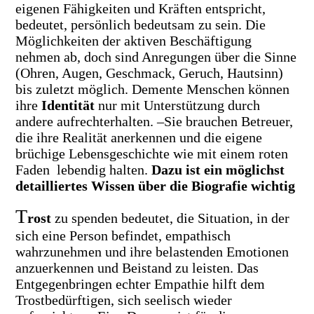
eigenen Fähigkeiten und Kräften entspricht,
bedeutet, persönlich bedeutsam zu sein. Die
Möglichkeiten der aktiven Beschäftigung
nehmen ab, doch sind Anregungen über die Sinne
(Ohren, Augen, Geschmack, Geruch, Hautsinn)
bis zuletzt möglich. Demente Menschen können
ihre
Identität
nur mit Unterstützung durch
andere aufrechterhalten. –Sie brauchen Betreuer,
die ihre Realität anerkennen und die eigene
brüchige Lebensgeschichte wie mit einem roten
Faden lebendig halten.
Dazu ist ein möglichst
detailliertes Wissen über die Biografie wichtig
T
rost
zu spenden bedeutet, die Situation, in der
sich eine Person befindet, empathisch
wahrzunehmen und ihre belastenden Emotionen
anzuerkennen und Beistand zu leisten. Das
Entgegenbringen echter Empathie hilft dem
Trostbedürftigen, sich seelisch wieder