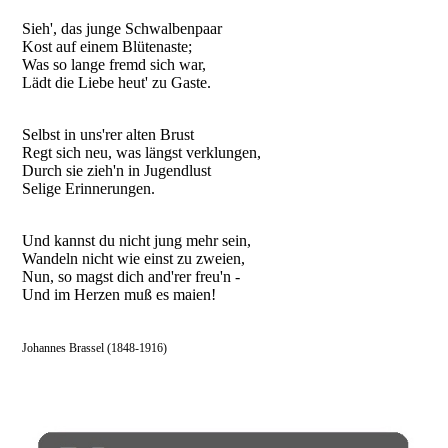
Sieh', das junge Schwalbenpaar
Kost auf einem Blütenaste;
Was so lange fremd sich war,
Lädt die Liebe heut' zu Gaste.
Selbst in uns'rer alten Brust
Regt sich neu, was längst verklungen,
Durch sie zieh'n in Jugendlust
Selige Erinnerungen.
Und kannst du nicht jung mehr sein,
Wandeln nicht wie einst zu zweien,
Nun, so magst dich and'rer freu'n -
Und im Herzen muß es maien!
Johannes Brassel (1848-1916)