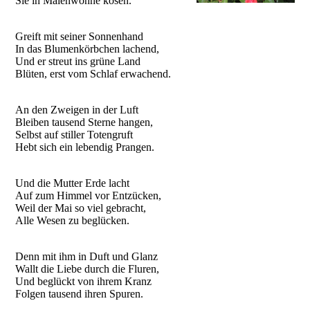
Sie in Maienwonne kosen.
Greift mit seiner Sonnenhand
In das Blumenkörbchen lachend,
Und er streut ins grüne Land
Blüten, erst vom Schlaf erwachend.
An den Zweigen in der Luft
Bleiben tausend Sterne hangen,
Selbst auf stiller Totengruft
Hebt sich ein lebendig Prangen.
Und die Mutter Erde lacht
Auf zum Himmel vor Entzücken,
Weil der Mai so viel gebracht,
Alle Wesen zu beglücken.
Denn mit ihm in Duft und Glanz
Wallt die Liebe durch die Fluren,
Und beglückt von ihrem Kranz
Folgen tausend ihren Spuren.