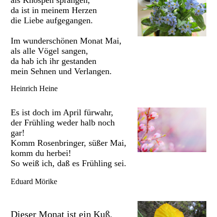
als Knospen sprangen,
da ist in meinem Herzen
die Liebe aufgegangen.
Im wunderschönen Monat Mai,
als alle Vögel sangen,
da hab ich ihr gestanden
mein Sehnen und Verlangen.
Heinrich Heine
Es ist doch im April fürwahr,
der Frühling weder halb noch
gar!
Komm Rosenbringer, süßer Mai,
komm du herbei!
So weiß ich, daß es Frühling sei.
Eduard Mörike
Dieser Monat ist ein Kuß,