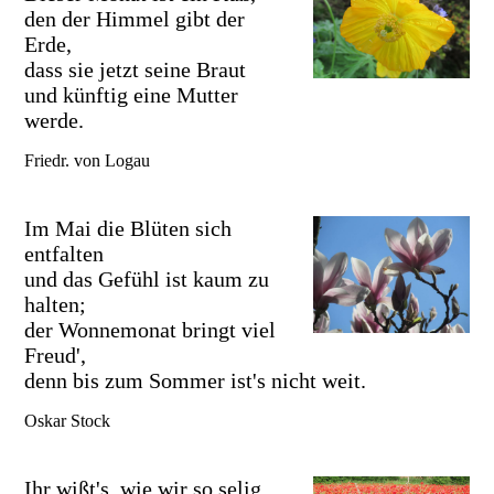
den der Himmel gibt der
Erde,
dass sie jetzt seine Braut
und künftig eine Mutter
werde.
Friedr. von Logau
Im Mai die Blüten sich
entfalten
und das Gefühl ist kaum zu
halten;
der Wonnemonat bringt viel
Freud',
denn bis zum Sommer ist's nicht weit.
Oskar Stock
Ihr wißt's, wie wir so selig