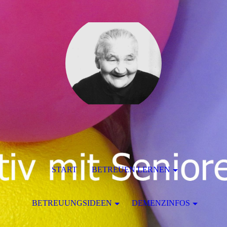
START
BETREUEN LERNEN
BETREUUNGSIDEEN
DEMENZINFOS